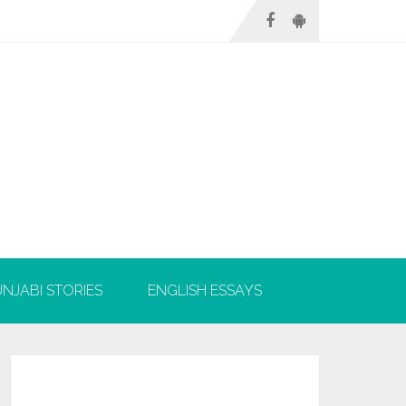
NJABI STORIES
ENGLISH ESSAYS