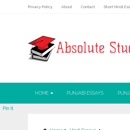
Privacy Policy
About
Contact
Short Hindi Es
HOME
PUNJABI ESSAYS
PUNJ
Pin It