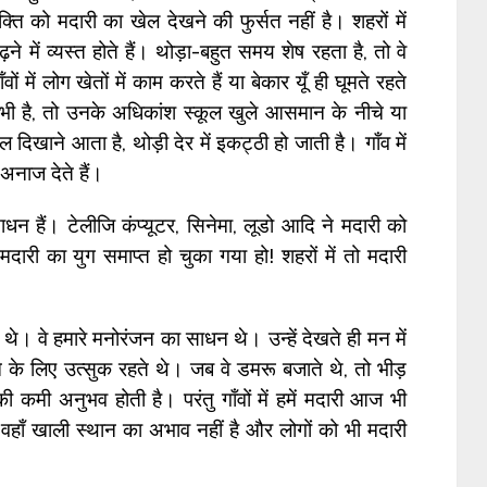
्ति को मदारी का खेल देखने की फुर्सत नहीं है। शहरों में
़ने में व्यस्त होते हैं। थोड़ा-बहुत समय शेष रहता है, तो वे
ों में लोग खेतों में काम करते हैं या बेकार यूँ ही घूमते रहते
जाते भी है, तो उनके अधिकांश स्कूल खुले आसमान के नीचे या
खेल दिखाने आता है, थोड़ी देर में इकट्ठी हो जाती है। गाँव में
अनाज देते हैं।
 हैं। टेलीजि कंप्यूटर, सिनेमा, लूडो आदि ने मदारी को
 मदारी का युग समाप्त हो चुका गया हो! शहरों में तो मदारी
थे। वे हमारे मनोरंजन का साधन थे। उन्हें देखते ही मन में
के लिए उत्सुक रहते थे। जब वे डमरू बजाते थे, तो भीड़
कमी अनुभव होती है। परंतु गाँवों में हमें मदारी आज भी
षा वहाँ खाली स्थान का अभाव नहीं है और लोगों को भी मदारी