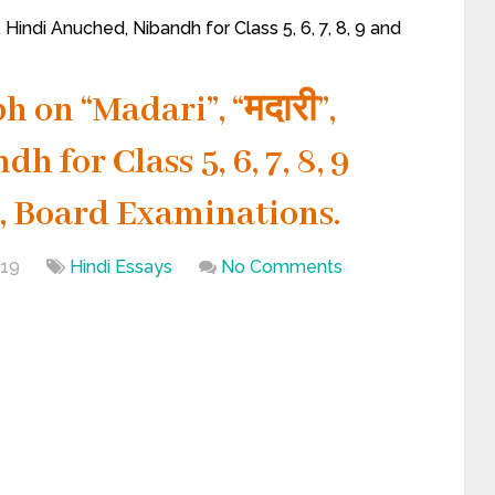
, Hindi Anuched, Nibandh for Class 5, 6, 7, 8, 9 and
 on “Madari”, “मदारी”,
 for Class 5, 6, 7, 8, 9
s, Board Examinations.
019
Hindi Essays
No Comments