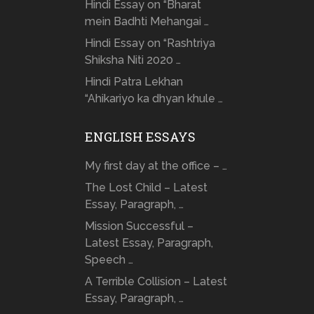
Hindi Essay on “Bharat
mein Badhti Mehangai …
Hindi Essay on “Rashtriya
Shiksha Niti 2020 …
Hindi Patra Lekhan
“Ahikariyo ka dhyan khule …
ENGLISH ESSAYS
My first day at the office – …
The Lost Child – Latest
Essay, Paragraph, …
Mission Successful –
Latest Essay, Paragraph,
Speech …
A Terrible Collision – Latest
Essay, Paragraph, …