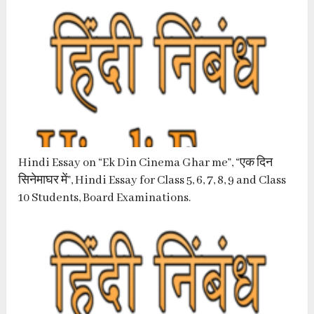
Hindi Essay on “Ek Din Cinema Ghar me”, “एक दिन
सिनेमाघर में”, Hindi Essay for Class 5, 6, 7, 8, 9 and Class
10 Students, Board Examinations.