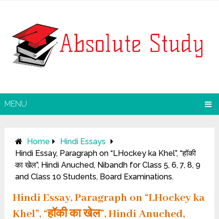
MENU
Home
Hindi Essays
Hindi Essay, Paragraph on “LHockey ka Khel”, “हॉकी
का खेल”, Hindi Anuched, Nibandh for Class 5, 6, 7, 8, 9
and Class 10 Students, Board Examinations.
Hindi Essay, Paragraph on “LHockey ka
Khel”, “हॉकी का खेल”, Hindi Anuched,