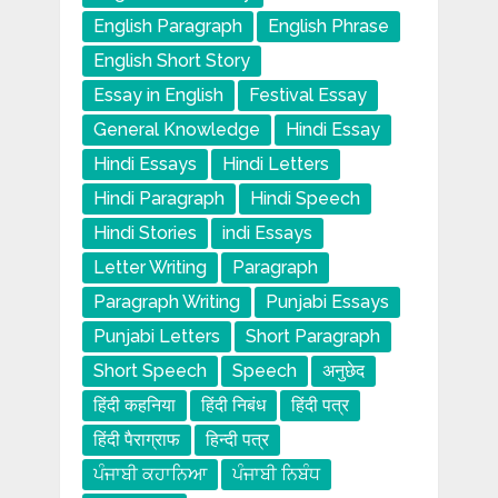
English Paragraph
English Phrase
English Short Story
Essay in English
Festival Essay
General Knowledge
Hindi Essay
Hindi Essays
Hindi Letters
Hindi Paragraph
Hindi Speech
Hindi Stories
indi Essays
Letter Writing
Paragraph
Paragraph Writing
Punjabi Essays
Punjabi Letters
Short Paragraph
Short Speech
Speech
अनुछेद
हिंदी कहनिया
हिंदी निबंध
हिंदी पत्र
हिंदी पैराग्राफ
हिन्दी पत्र
ਪੰਜਾਬੀ ਕਹਾਨਿਆ
ਪੰਜਾਬੀ ਨਿਬੰਧ