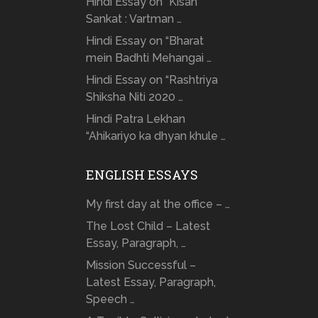
Hindi Essay on “Kisan
Sankat : Vartman …
Hindi Essay on “Bharat
mein Badhti Mehangai …
Hindi Essay on “Rashtriya
Shiksha Niti 2020 …
Hindi Patra Lekhan
“Ahikariyo ka dhyan khule …
ENGLISH ESSAYS
My first day at the office – …
The Lost Child – Latest
Essay, Paragraph, …
Mission Successful –
Latest Essay, Paragraph,
Speech …