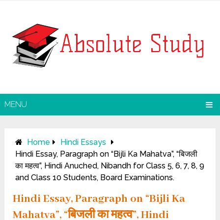
MENU
Home
Hindi Essays
Hindi Essay, Paragraph on “Bijli Ka Mahatva”, “बिजली
का महत्व”, Hindi Anuched, Nibandh for Class 5, 6, 7, 8, 9
and Class 10 Students, Board Examinations.
Hindi Essay, Paragraph on “Bijli Ka
Mahatva”, “बिजली का महत्व”, Hindi