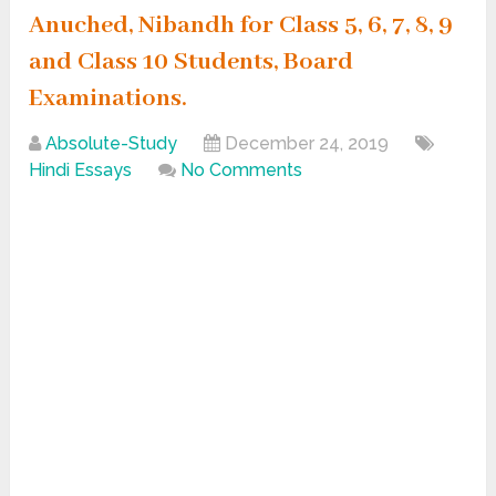
Anuched, Nibandh for Class 5, 6, 7, 8, 9
and Class 10 Students, Board
Examinations.
Absolute-Study
December 24, 2019
Hindi Essays
No Comments