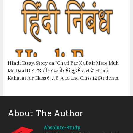
Hindi Essay, Story on “Chati Par Ka Bair Mere Muh
Me Daal De”, “छाती पर का बेर मेरे मुंह में डाल दे” Hindi
Kahavat for Class 6, 7, 8, 9, 10 and Class 12 Students.
About The Author
Absolute-Study