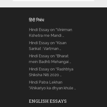
हिंदी निबंध
Hindi Essay on “Vinirman
Kshetra me Mandi …
Hindi Essay on “Kisan
Sankat : Vartman …
Hindi Essay on “Bharat
mein Badhti Mehangai …
Hindi Essay on “Rashtriya
Shiksha Niti 2020 …
Hindi Patra Lekhan
“Ahikariyo ka dhyan khule …
ENGLISH ESSAYS