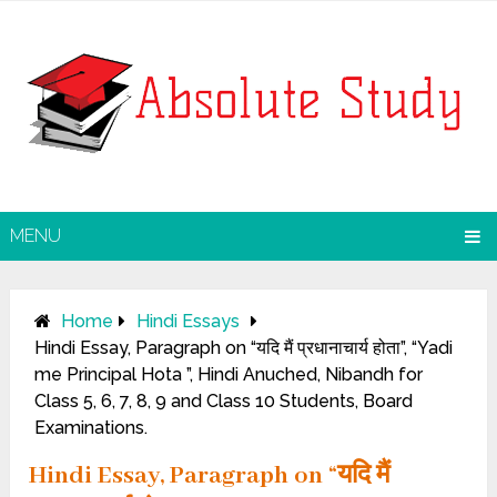
MENU
Home
Hindi Essays
Hindi Essay, Paragraph on “यदि मैं प्रधानाचार्य होता”, “Yadi
me Principal Hota ”, Hindi Anuched, Nibandh for
Class 5, 6, 7, 8, 9 and Class 10 Students, Board
Examinations.
Hindi Essay, Paragraph on “यदि मैं