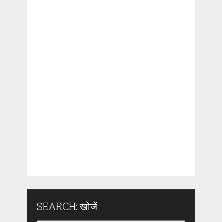
SEARCH: खोजें