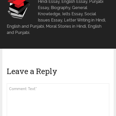
Hindi Essay, English Essay, Punjabi
Essay, Biography, General
Knowledge, Ielts Essay, Social
Issues Essay, Letter Writing in Hindi,
English and Punjabi, Moral Stories in Hindi, English
and Punjabi.
Leave a Reply