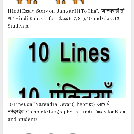
Hindi Essay, Story on “Janwar Hi To Tha”, “जानवर ही तो
था” Hindi Kahavat for Class 6, 7, 8, 9, 10 and Class 12
Students.
10 Lines on “Narendra Deva” (Theorist) “आचार्य
नरेंद्रदेव” Complete Biography in Hindi, Essay for Kids
and Students.