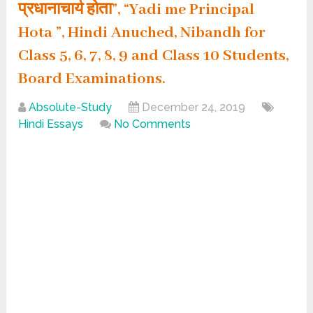
प्रधानाचार्य होता”, “Yadi me Principal
Hota ”, Hindi Anuched, Nibandh for
Class 5, 6, 7, 8, 9 and Class 10 Students,
Board Examinations.
Absolute-Study
December 24, 2019
Hindi Essays
No Comments