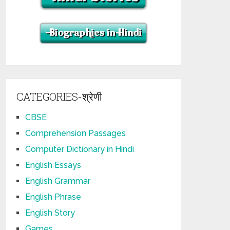
CATEGORIES-श्रेणी
CBSE
Comprehension Passages
Computer Dictionary in Hindi
English Essays
English Grammar
English Phrase
English Story
Games