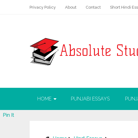
Privacy Policy
About
Contact
Short Hindi Es
HOME
PUNJABI ESSAYS
PUNJ
Pin It