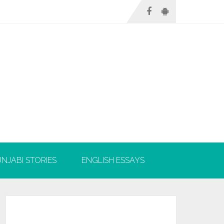
NJABI STORIES
ENGLISH ESSAYS