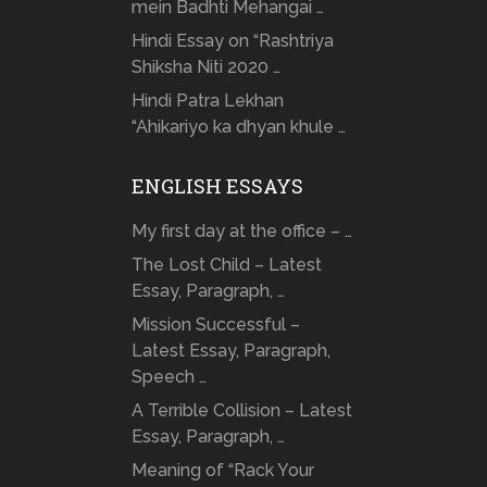
mein Badhti Mehangai …
Hindi Essay on “Rashtriya
Shiksha Niti 2020 …
Hindi Patra Lekhan
“Ahikariyo ka dhyan khule …
ENGLISH ESSAYS
My first day at the office – …
The Lost Child – Latest
Essay, Paragraph, …
Mission Successful –
Latest Essay, Paragraph,
Speech …
A Terrible Collision – Latest
Essay, Paragraph, …
Meaning of “Rack Your