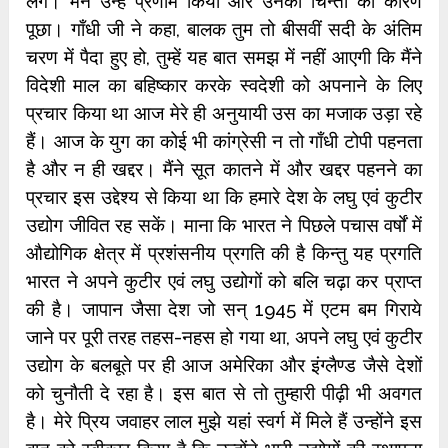
लगे। मैंने उन्हें प्रणाम किया और उनकी चिन्ता का कारण
पूछा। गाँधी जी ने कहा, बालक तुम तो बीसवीं सदी के अंतिम
चरण में पैदा हुए हो, तुम्हें यह बात समझ में नहीं आएगी कि मैंने
विदेशी माल का बहिष्कार करके स्वदेशी को अपनाने के लिए
प्रचार किया था आज मेरे ही अनुयायी उस का मजाक उड़ा रहे
हैं। आज के युग का कोई भी कांग्रेसी न तो गाँधी टोपी पहनता
है और न ही खद्दर। मैंने सूत कातने में और खद्दर पहनने का
प्रचार इस उद्देश्य से किया था कि हमारे देश के लघु एवं कुटीर
उद्योग जीवित रह सकें। माना कि भारत ने पिछले पचास वर्षों में
औद्योगिक क्षेत्र में प्रशंसनीय प्रगति की है किन्तु यह प्रगति
भारत ने अपने कुटीर एवं लघु उद्योगों को बलि चढ़ा कर प्राप्त
की है। जापान जैसा देश जो सन् 1945 में एटम बम गिराये
जाने पर पूरी तरह तहस-नहस हो गया था, अपने लघु एवं कुटीर
उद्योग के बलबूते पर ही आज अमेरिका और इंग्लैण्ड जैसे देशों
को चुनौती दे रहा है। इस बात से तो तुम्हारी पीढ़ी भी अवगत
है। मेरे प्रिय जवाहर लाल मुझे यहां स्वर्ग में मिले हैं उन्होंने इस