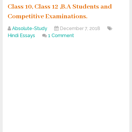
Class 10, Class 12 ,B.A Students and
Competitive Examinations.
Absolute-Study
December 7, 2018
Hindi Essays
1 Comment