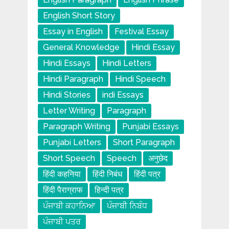
English Short Story
Essay in English
Festival Essay
General Knowledge
Hindi Essay
Hindi Essays
Hindi Letters
Hindi Paragraph
Hindi Speech
Hindi Stories
indi Essays
Letter Writing
Paragraph
Paragraph Writing
Punjabi Essays
Punjabi Letters
Short Paragraph
Short Speech
Speech
अनुछेद
हिंदी कहनिया
हिंदी निबंध
हिंदी पत्र
हिंदी पैराग्राफ
हिन्दी पत्र
ਪੰਜਾਬੀ ਕਹਾਨਿਆ
ਪੰਜਾਬੀ ਨਿਬੰਧ
ਪੰਜਾਬੀ ਪਤਰ