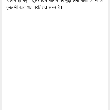
विलीन हो गए। दूसरे दिन जागने पर मुझे लगा गाँधी जी ने जो
कुछ भी कहा शत प्रतिशत सच्च है।