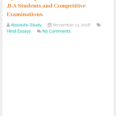
,B.A Students and Competitive
Examinations.
Absolute-Study
November 13, 2018
Hindi Essays
No Comments