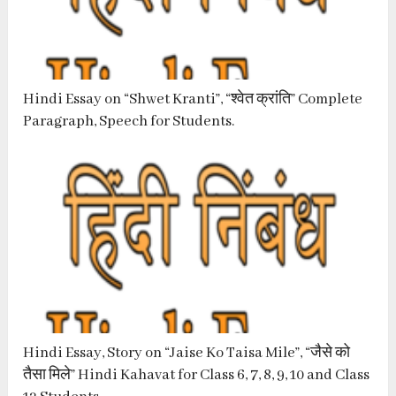
Hindi Essay on “Shwet Kranti”, “श्वेत क्रांति” Complete
Paragraph, Speech for Students.
Hindi Essay, Story on “Jaise Ko Taisa Mile”, “जैसे को
तैसा मिले” Hindi Kahavat for Class 6, 7, 8, 9, 10 and Class