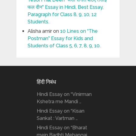
फल दीन” Essay in Hindi, Best Essay,
Paragraph for Class 8, 9, 10, 12
Students.
Alisha amir
on
10 Lines on “The
Postman” Essay for Kids and
Students of Class 5, 6, 7, 8, 9, 10.
हिंदी निबंध
Hindi Essay on “Vinirman
Kshetra me Mandi …
Hindi Essay on “Kisan
Sankat : Vartman …
Hindi Essay on “Bharat
mein Badhti Mehangai …