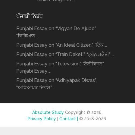
ਪੰਜਾਬੀ ਨਿਬੰਧ
Punjabi Essay on “Vigyan De Ajube”,
“ਵਿਗਿਆਨ …
Punjabi Essay on “An Ideal Citizen”, “ਇੱਕ …
Punjabi Essay on “Train Daketi”, “ਟ੍ਰੇਨ ਡਕੈਤੀ” …
Punjabi Essay on “Television”, “ਟੈਲੀਵਿਜ਼ਨ”
Punjabi Essay …
Punjabi Essay on “Adhiyapak Diwas”,
“ਅਧਿਆਪਕ ਦਿਵਸ” …
Absolute Study
Copyright © 2026.
Privacy Policy
|
Contact |
© 2018-2026