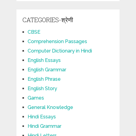
CATEGORIES-श्रेणी
CBSE
Comprehension Passages
Computer Dictionary in Hindi
English Essays
English Grammar
English Phrase
English Story
Games
General Knowledge
Hindi Essays
Hindi Grammar
Hindi Letters