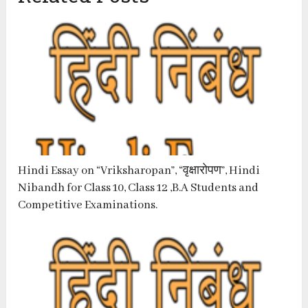
Hindi Essay on “Vriksharopan”, “वृक्षारोपण”, Hindi
Nibandh for Class 10, Class 12 ,B.A Students and
Competitive Examinations.