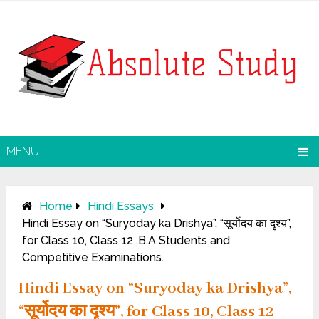
MENU
Home
Hindi Essays
Hindi Essay on “Suryoday ka Drishya”, “सूर्योदय का दृश्य”,
for Class 10, Class 12 ,B.A Students and
Competitive Examinations.
Hindi Essay on “Suryoday ka Drishya”,
“सूर्योदय का दृश्य”, for Class 10, Class 12