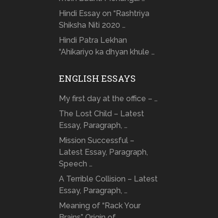
Hindi Essay on “Rashtriya
Shiksha Niti 2020 …
Hindi Patra Lekhan
“Ahikariyo ka dhyan khule …
ENGLISH ESSAYS
My first day at the office – …
The Lost Child – Latest
Essay, Paragraph, …
Mission Successful –
Latest Essay, Paragraph,
Speech …
A Terrible Collision – Latest
Essay, Paragraph, …
Meaning of “Rack Your
Brains” Origin of …