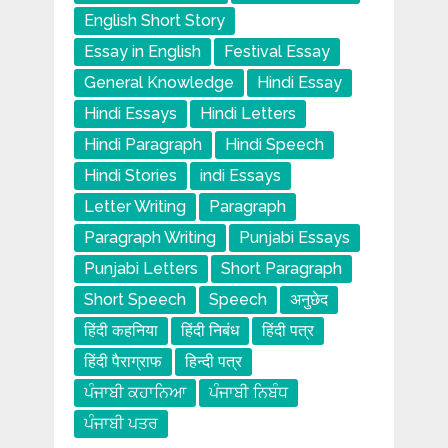
English Short Story
Essay in English
Festival Essay
General Knowledge
Hindi Essay
Hindi Essays
Hindi Letters
Hindi Paragraph
Hindi Speech
Hindi Stories
indi Essays
Letter Writing
Paragraph
Paragraph Writing
Punjabi Essays
Punjabi Letters
Short Paragraph
Short Speech
Speech
अनुछेद
हिंदी कहनिया
हिंदी निबंध
हिंदी पत्र
हिंदी पैराग्राफ
हिन्दी पत्र
ਪੰਜਾਬੀ ਕਹਾਨਿਆ
ਪੰਜਾਬੀ ਨਿਬੰਧ
ਪੰਜਾਬੀ ਪਤਰ