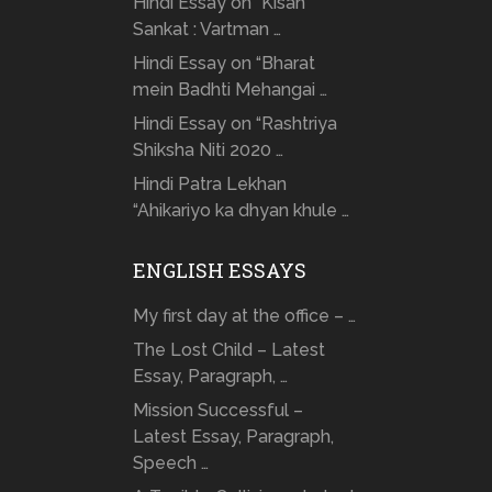
Hindi Essay on “Kisan
Sankat : Vartman …
Hindi Essay on “Bharat
mein Badhti Mehangai …
Hindi Essay on “Rashtriya
Shiksha Niti 2020 …
Hindi Patra Lekhan
“Ahikariyo ka dhyan khule …
ENGLISH ESSAYS
My first day at the office – …
The Lost Child – Latest
Essay, Paragraph, …
Mission Successful –
Latest Essay, Paragraph,
Speech …