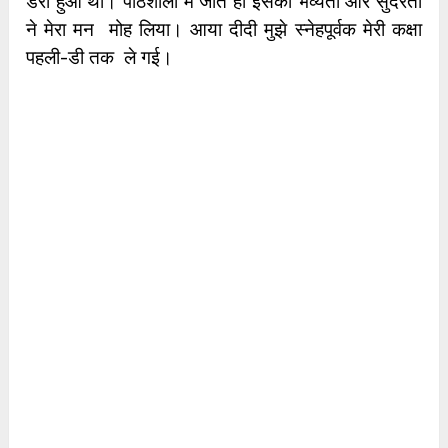
डरा हुआ था। पाठशाला में जाते ही इसकी भव्यता और सुंदरता
ने मेरा मन मोह लिया। आया दीदी मुझे स्नेहपूर्वक मेरी कक्षा
पहली-डी तक ले गई।