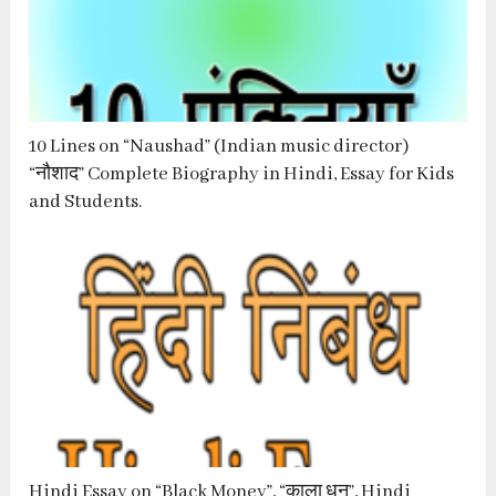
10 Lines on “Naushad” (Indian music director)
“नौशाद” Complete Biography in Hindi, Essay for Kids
and Students.
Hindi Essay on “Black Money”, “काला धन”, Hindi