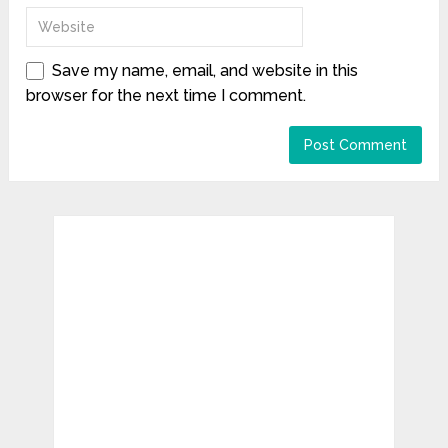
Save my name, email, and website in this
browser for the next time I comment.