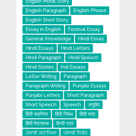
English Moral Story
English Paragraph
English Phrase
English Short Story
Essay in English
Festival Essay
General Knowledge
Hindi Essay
Hindi Essays
Hindi Letters
Hindi Paragraph
Hindi Speech
Hindi Stories
indi Essays
Letter Writing
Paragraph
Paragraph Writing
Punjabi Essays
Punjabi Letters
Short Paragraph
Short Speech
Speech
अनुछेद
हिंदी कहनिया
हिंदी निबंध
हिंदी पत्र
हिंदी पैराग्राफ
हिन्दी पत्र
ਪੰਜਾਬੀ ਕਹਾਨਿਆ
ਪੰਜਾਬੀ ਨਿਬੰਧ