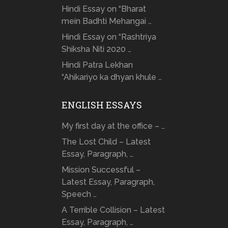
Hindi Essay on “Bharat
mein Badhti Mehangai …
Hindi Essay on “Rashtriya
Shiksha Niti 2020 …
Hindi Patra Lekhan
“Ahikariyo ka dhyan khule …
ENGLISH ESSAYS
My first day at the office – …
The Lost Child – Latest
Essay, Paragraph, …
Mission Successful –
Latest Essay, Paragraph,
Speech …
A Terrible Collision – Latest
Essay, Paragraph, …