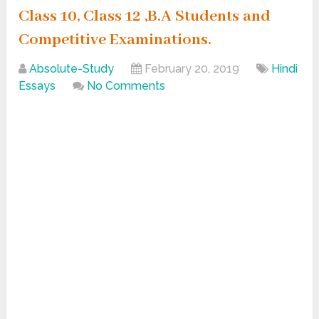
Class 10, Class 12 ,B.A Students and
Competitive Examinations.
Absolute-Study
February 20, 2019
Hindi
Essays
No Comments