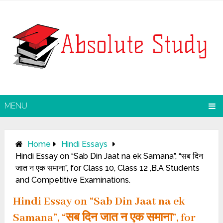
MENU
Home
Hindi Essays
Hindi Essay on “Sab Din Jaat na ek Samana”, “सब दिन
जात न एक समाना”, for Class 10, Class 12 ,B.A Students
and Competitive Examinations.
Hindi Essay on “Sab Din Jaat na ek
Samana”, “सब दिन जात न एक समाना”, for