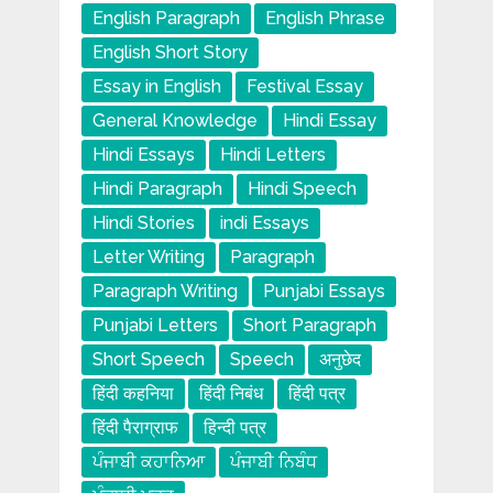
English Paragraph
English Phrase
English Short Story
Essay in English
Festival Essay
General Knowledge
Hindi Essay
Hindi Essays
Hindi Letters
Hindi Paragraph
Hindi Speech
Hindi Stories
indi Essays
Letter Writing
Paragraph
Paragraph Writing
Punjabi Essays
Punjabi Letters
Short Paragraph
Short Speech
Speech
अनुछेद
हिंदी कहनिया
हिंदी निबंध
हिंदी पत्र
हिंदी पैराग्राफ
हिन्दी पत्र
ਪੰਜਾਬੀ ਕਹਾਨਿਆ
ਪੰਜਾਬੀ ਨਿਬੰਧ