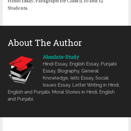
Hindi Essay, Paragraph for Class 9, 10 and 12
Students.
About The Author
Absolute-Study
Hindi Essay, English Essay, Punjabi
Essay, Biography, General
Knowledge, Ielts Essay, Social
Issues Essay, Letter Writing in Hindi,
English and Punjabi, Moral Stories in Hindi, English
and Punjabi.