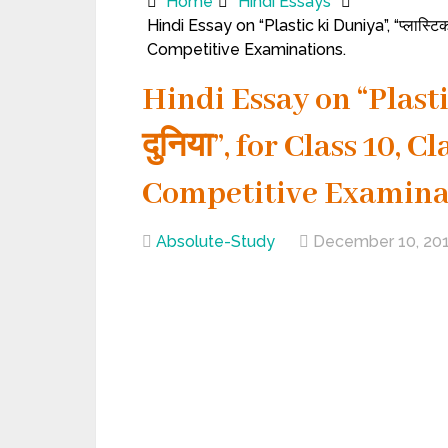
Home
Hindi Essays
Hindi Essay on “Plastic ki Duniya”, “प्लास्ट
Competitive Examinations.
Hindi Essay on “Plastic
दुनिया”, for Class 10, 
Competitive Examina
Absolute-Study
December 10, 20