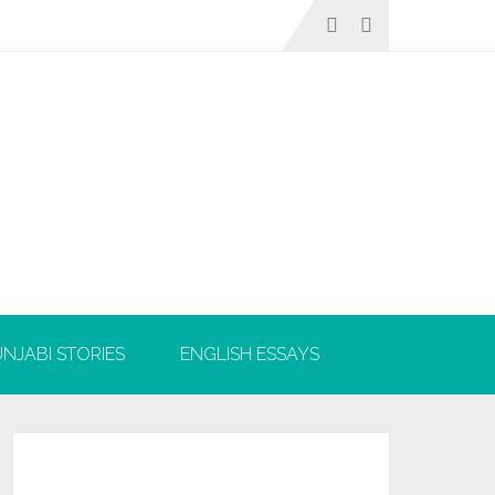
NJABI STORIES
ENGLISH ESSAYS