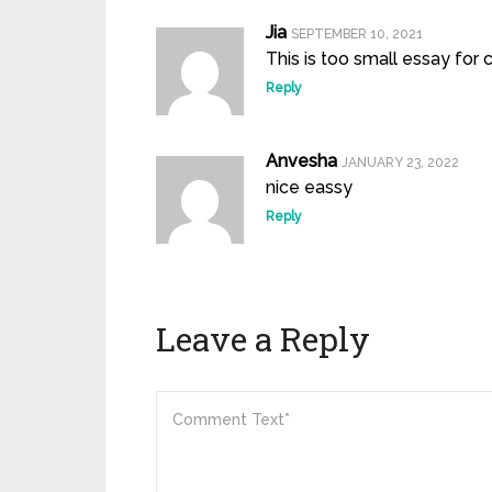
Jia
SEPTEMBER 10, 2021
This is too small essay for c
Reply
Anvesha
JANUARY 23, 2022
nice eassy
Reply
Leave a Reply