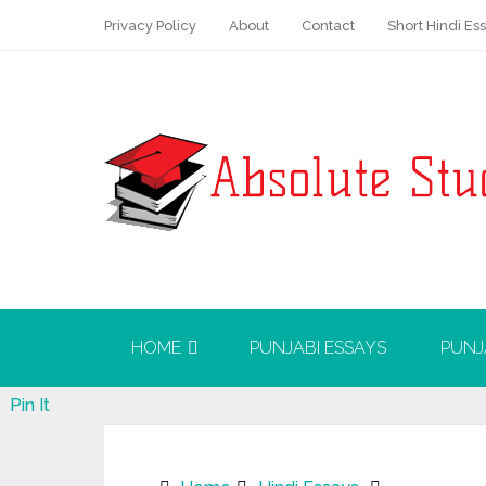
Privacy Policy
About
Contact
Short Hindi Es
HOME
PUNJABI ESSAYS
PUNJ
Pin It