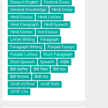
Essay in English
Festival Essay
General Knowledge
Hindi Essay
Hindi Essays
Hindi Letters
Hindi Paragraph
Hindi Speech
Hindi Stories
indi Essays
Letter Writing
Paragraph
Paragraph Writing
Punjabi Essays
Punjabi Letters
Short Paragraph
Short Speech
Speech
अनुछेद
हिंदी कहनिया
हिंदी निबंध
हिंदी पत्र
हिंदी पैराग्राफ
हिन्दी पत्र
ਪੰਜਾਬੀ ਕਹਾਨਿਆ
ਪੰਜਾਬੀ ਨਿਬੰਧ
ਪੰਜਾਬੀ ਪਤਰ