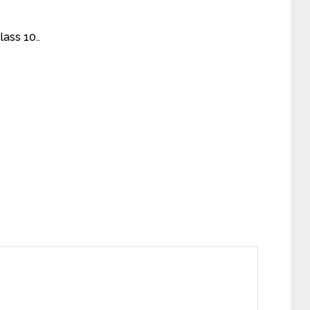
lass 10..