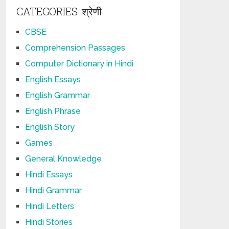
CATEGORIES-श्रेणी
CBSE
Comprehension Passages
Computer Dictionary in Hindi
English Essays
English Grammar
English Phrase
English Story
Games
General Knowledge
Hindi Essays
Hindi Grammar
Hindi Letters
Hindi Stories