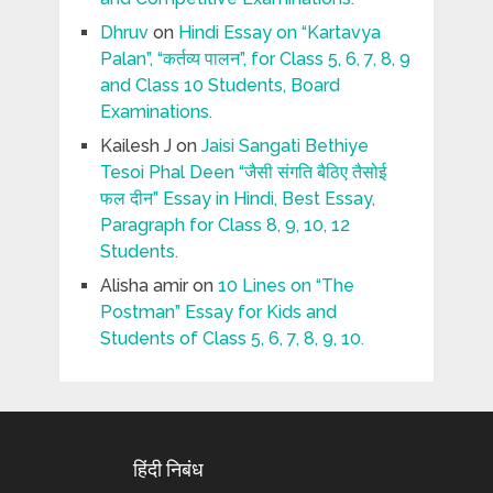
Dhruv
on
Hindi Essay on “Kartavya
Palan”, “कर्तव्य पालन”, for Class 5, 6, 7, 8, 9
and Class 10 Students, Board
Examinations.
Kailesh J
on
Jaisi Sangati Bethiye
Tesoi Phal Deen “जैसी संगति बैठिए तैसोई
फल दीन” Essay in Hindi, Best Essay,
Paragraph for Class 8, 9, 10, 12
Students.
Alisha amir
on
10 Lines on “The
Postman” Essay for Kids and
Students of Class 5, 6, 7, 8, 9, 10.
हिंदी निबंध