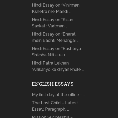
Hindi Essay on “Vinirman
Kshetra me Mandi …
Hindi Essay on “Kisan
Sankat : Vartman …
Hindi Essay on “Bharat
mein Badhti Mehangai …
Hindi Essay on “Rashtriya
Shiksha Niti 2020 …
Hindi Patra Lekhan
“Ahikariyo ka dhyan khule …
ENGLISH ESSAYS
My first day at the office – …
The Lost Child – Latest
Essay, Paragraph, …
Mission Successful –