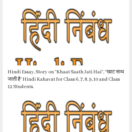
Hindi Essay, Story on “Khaat Saath Jati Hai”, “खाट साथ
जाती है” Hindi Kahavat for Class 6, 7, 8, 9, 10 and Class
12 Students.