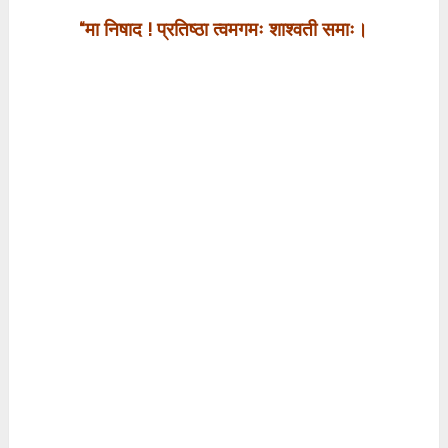
“
मा निषाद ! प्रतिष्ठा त्वमगमः शाश्वती समाः।