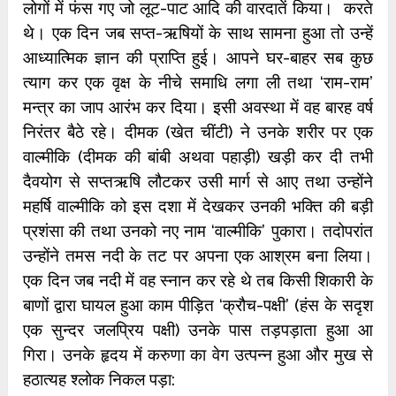
लोगों में फंस गए जो लूट-पाट आदि की वारदातें किया। करते
थे। एक दिन जब सप्त-ऋषियों के साथ सामना हुआ तो उन्हें
आध्यात्मिक ज्ञान की प्राप्ति हुई। आपने घर-बाहर सब कुछ
त्याग कर एक वृक्ष के नीचे समाधि लगा ली तथा ‘राम-राम’
मन्त्र का जाप आरंभ कर दिया। इसी अवस्था में वह बारह वर्ष
निरंतर बैठे रहे। दीमक (खेत चींटी) ने उनके शरीर पर एक
वाल्मीकि (दीमक की बांबी अथवा पहाड़ी) खड़ी कर दी तभी
दैवयोग से सप्तऋषि लौटकर उसी मार्ग से आए तथा उन्होंने
महर्षि वाल्मीकि को इस दशा में देखकर उनकी भक्ति की बड़ी
प्रशंसा की तथा उनको नए नाम ‘वाल्मीकि’ पुकारा। तदोपरांत
उन्होंने तमस नदी के तट पर अपना एक आश्रम बना लिया।
एक दिन जब नदी में वह स्नान कर रहे थे तब किसी शिकारी के
बाणों द्वारा घायल हुआ काम पीड़ित ‘क्रौच-पक्षी’ (हंस के सदृश
एक सुन्दर जलप्रिय पक्षी) उनके पास तड़पड़ाता हुआ आ
गिरा। उनके हृदय में करुणा का वेग उत्पन्न हुआ और मुख से
हठात्यह श्लोक निकल पड़ा: