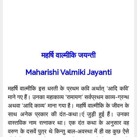
महर्षि वाल्मीकि जयन्ती
Maharishi Valmiki Jayanti
महर्षि वाल्मीकि इस धरती के प्रथम कवि अर्थात् ‘आदि कवि’
माने गए हैं। उनका महाकाव्य ‘रामायण’ सर्वप्रथम काव्य-ग्रन्थ
अथवा ‘आदि काव्य’ माना गया है। महर्षि वाल्मीकि के जीवन के
साथ अनेक प्रकार की दंत-कथा।एं जुड़ी हुई हैं। उनका
वास्तविक नाम रत्नाकर था। एक दंत कथा के अनुसार वह
वरुण के दसवें पुत्र थे किन्तु बाल-अवस्था में ही वह कुछ ऐसे