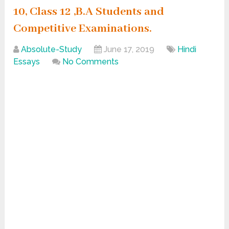
10, Class 12 ,B.A Students and
Competitive Examinations.
Absolute-Study
June 17, 2019
Hindi
Essays
No Comments