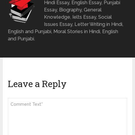
Hindi Essay, English Essay, Punjabi
Essay, Biography, General
Knowledge, Ielts Essay, Social
Issues Essay, Letter Writing in Hindi,
English and Punjabi, Moral Stories in Hindi, English
and Punjabi.
Leave a Reply