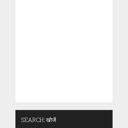
SEARCH: खोजें