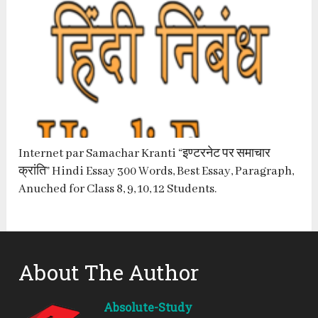
Internet par Samachar Kranti “इण्टरनेट पर समाचार
क्रांति” Hindi Essay 300 Words, Best Essay, Paragraph,
Anuched for Class 8, 9, 10, 12 Students.
About The Author
Absolute-Study