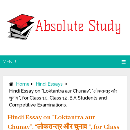
MENU
Home
Hindi Essays
Hindi Essay on “Loktantra aur Chunav”, “लोकतन्त्र और
चुनाव ”, for Class 10, Class 12 ,B.A Students and
Competitive Examinations.
Hindi Essay on “Loktantra aur
Chunav”, “लोकतन्त्र और चुनाव ”, for Class