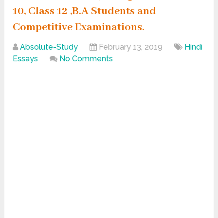
10, Class 12 ,B.A Students and
Competitive Examinations.
Absolute-Study
February 13, 2019
Hindi
Essays
No Comments