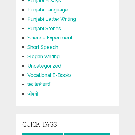
Punjabi Essays
Punjabi Language
Punjabi Letter Writing
Punjabi Stories
Science Experiment
Short Speech
Slogan Writing
Uncategorized
Vocational E-Books
कब कैसे कहाँ
जीवनी
QUICK TAGS