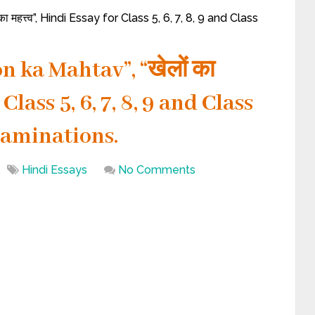
महत्त्व”, Hindi Essay for Class 5, 6, 7, 8, 9 and Class
 ka Mahtav”, “खेलों का
 Class 5, 6, 7, 8, 9 and Class
xaminations.
Hindi Essays
No Comments