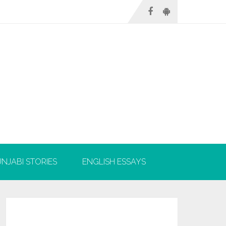
NJABI STORIES
ENGLISH ESSAYS