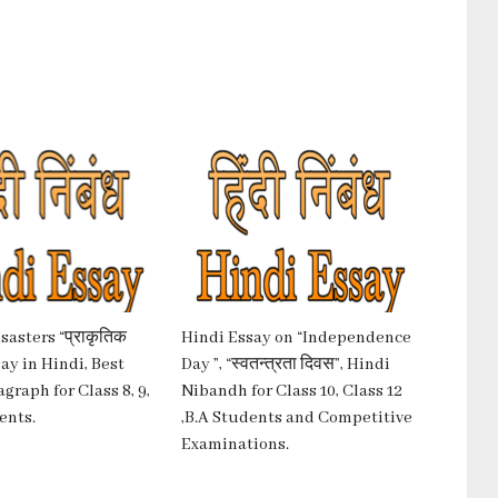
sasters “प्राकृतिक
Hindi Essay on “Independence
say in Hindi, Best
Day ”, “स्वतन्त्रता दिवस”, Hindi
graph for Class 8, 9,
Nibandh for Class 10, Class 12
ents.
,B.A Students and Competitive
Examinations.