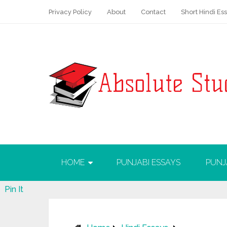
Privacy Policy
About
Contact
Short Hindi Es
HOME
PUNJABI ESSAYS
PUNJ
Pin It