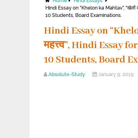
Home
Hindi Essays
Hindi Essay on “Khelon ka Mahtav”, “खेलों का 
10 Students, Board Examinations.
Hindi Essay on “Khelon
महत्त्व”, Hindi Essay for
10 Students, Board E
Absolute-Study
January 9, 2019