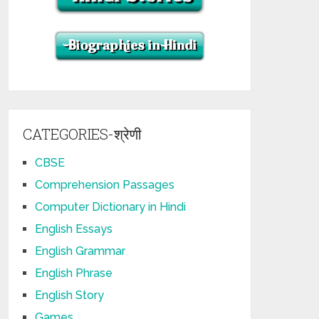
CATEGORIES-श्रेणी
CBSE
Comprehension Passages
Computer Dictionary in Hindi
English Essays
English Grammar
English Phrase
English Story
Games