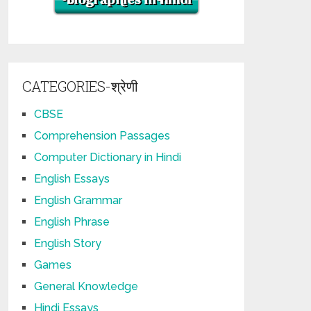
CATEGORIES-श्रेणी
CBSE
Comprehension Passages
Computer Dictionary in Hindi
English Essays
English Grammar
English Phrase
English Story
Games
General Knowledge
Hindi Essays