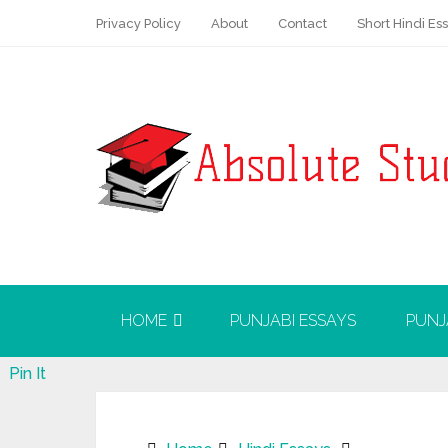
Privacy Policy
About
Contact
Short Hindi Es
HOME
PUNJABI ESSAYS
PUNJ
Pin It