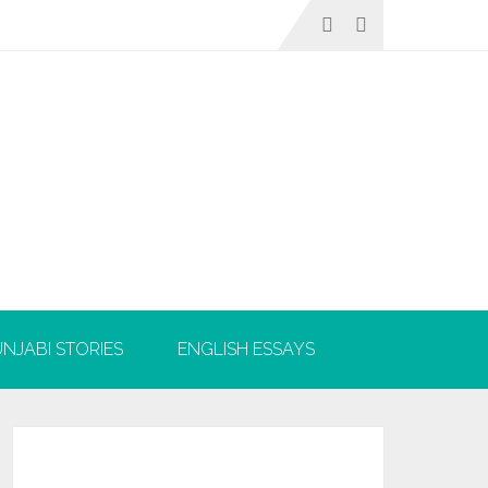
NJABI STORIES
ENGLISH ESSAYS