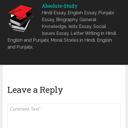
Absolute-Study
Hindi Essay, English Essay, Punjabi
Essay, Biography, General
Knowledge, Ielts Essay, Social
Issues Essay, Letter Writing in Hindi,
English and Punjabi, Moral Stories in Hindi, English
and Punjabi.
Leave a Reply