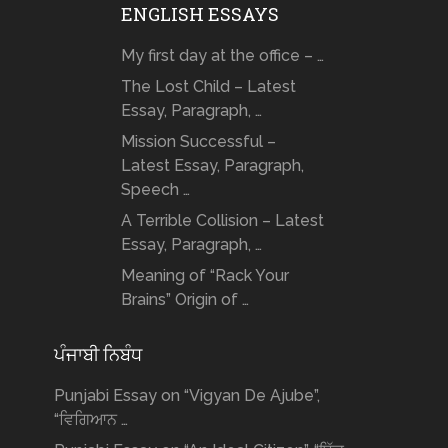
ENGLISH ESSAYS
My first day at the office – …
The Lost Child – Latest
Essay, Paragraph, …
Mission Successful –
Latest Essay, Paragraph,
Speech …
A Terrible Collision – Latest
Essay, Paragraph, …
Meaning of “Rack Your
Brains” Origin of …
ਪੰਜਾਬੀ ਨਿਬੰਧ
Punjabi Essay on “Vigyan De Ajube”,
“ਵਿਗਿਆਨ …