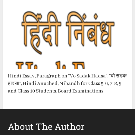
Hindi Essay, Paragraph on “Vo Sadak Hadsa”, “वो सड़क
हादसा”, Hindi Anuched, Nibandh for Class 5, 6, 7, 8, 9
and Class 10 Students, Board Examinations.
About The Author