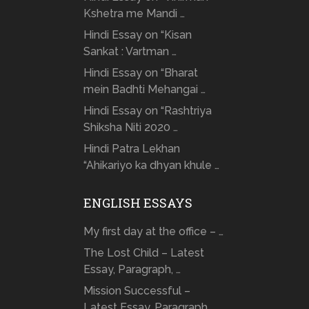
Kshetra me Mandi …
Hindi Essay on “Kisan
Sankat : Vartman …
Hindi Essay on “Bharat
mein Badhti Mehangai …
Hindi Essay on “Rashtriya
Shiksha Niti 2020 …
Hindi Patra Lekhan
“Ahikariyo ka dhyan khule …
ENGLISH ESSAYS
My first day at the office – …
The Lost Child – Latest
Essay, Paragraph, …
Mission Successful –
Latest Essay, Paragraph,