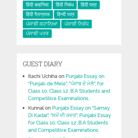
हिंदी कहनिया
हिंदी निबंध
हिंदी पत्र
हिंदी पैराग्राफ
हिन्दी पत्र
ਪੰਜਾਬੀ ਕਹਾਨਿਆ
ਪੰਜਾਬੀ ਨਿਬੰਧ
ਪੰਜਾਬੀ ਪਤਰ
GUEST DIARY
Itachi Uchiha
on
Punjabi Essay on
“Punjab de Mele”, “ਪੰਜਾਬ ਦੇ ਮੇਲੇ”, for
Class 10, Class 12 ,B.A Students and
Competitive Examinations.
Kunnal
on
Punjabi Essay on “Samay
Di Kadar”, “ਸਮੇਂ ਦੀ ਕਦਰ”, Punjabi Essay
for Class 10, Class 12 ,B.A Students
and Competitive Examinations.