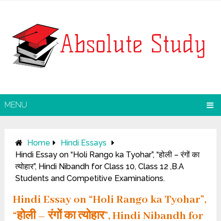
MENU
Home
Hindi Essays
Hindi Essay on “Holi Rango ka Tyohar”, “होली – रंगों का
त्योहार”, Hindi Nibandh for Class 10, Class 12 ,B.A
Students and Competitive Examinations.
Hindi Essay on “Holi Rango ka Tyohar”,
“होली – रंगों का त्योहार”, Hindi Nibandh for