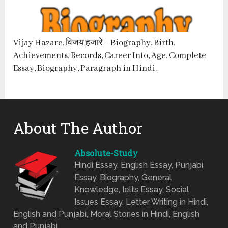
Vijay Hazare, विजय हजारे– Biography, Birth,
Achievements, Records, Career Info, Age, Complete
Essay, Biography, Paragraph in Hindi.
About The Author
Absolute-Study
Hindi Essay, English Essay, Punjabi
Essay, Biography, General
Knowledge, Ielts Essay, Social
Issues Essay, Letter Writing in Hindi,
English and Punjabi, Moral Stories in Hindi, English
and Punjabi.