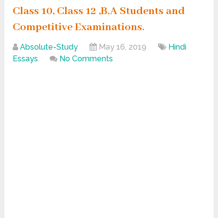
Class 10, Class 12 ,B.A Students and
Competitive Examinations.
Absolute-Study
May 16, 2019
Hindi
Essays
No Comments