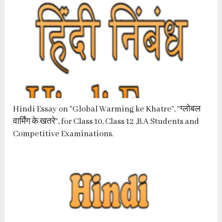
Hindi Essay on “Global Warming ke Khatre”, “ग्लोबल
वार्मिंग के खतरे”, for Class 10, Class 12 ,B.A Students and
Competitive Examinations.