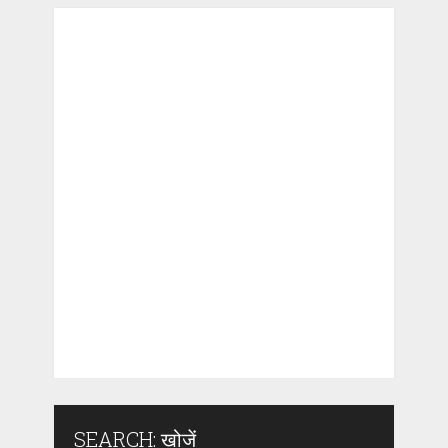
SEARCH: खोजें