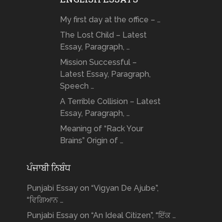
My first day at the office – …
The Lost Child – Latest
Essay, Paragraph, …
Mission Successful –
Latest Essay, Paragraph,
Speech …
A Terrible Collision – Latest
Essay, Paragraph, …
Meaning of “Rack Your
Brains” Origin of …
ਪੰਜਾਬੀ ਨਿਬੰਧ
Punjabi Essay on “Vigyan De Ajube”,
“ਵਿਗਿਆਨ …
Punjabi Essay on “An Ideal Citizen”, “ਇੱਕ …