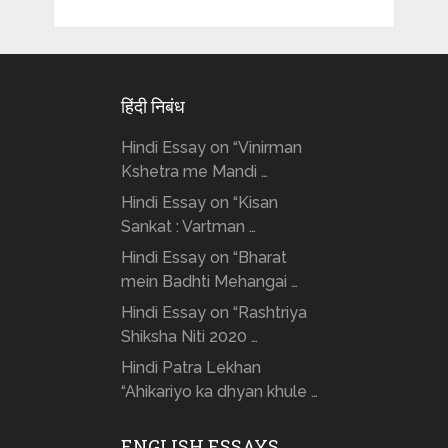
हिंदी निबंध
Hindi Essay on “Vinirman
Kshetra me Mandi …
Hindi Essay on “Kisan
Sankat : Vartman …
Hindi Essay on “Bharat
mein Badhti Mehangai …
Hindi Essay on “Rashtriya
Shiksha Niti 2020 …
Hindi Patra Lekhan
“Ahikariyo ka dhyan khule …
ENGLISH ESSAYS