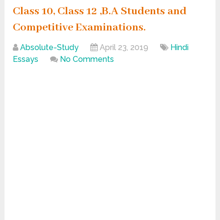
Class 10, Class 12 ,B.A Students and
Competitive Examinations.
Absolute-Study
April 23, 2019
Hindi
Essays
No Comments