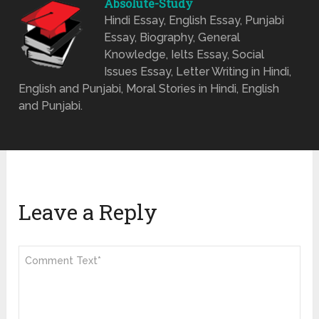
Absolute-Study
Hindi Essay, English Essay, Punjabi
Essay, Biography, General
Knowledge, Ielts Essay, Social
Issues Essay, Letter Writing in Hindi,
English and Punjabi, Moral Stories in Hindi, English
and Punjabi.
Leave a Reply