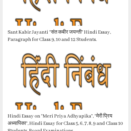
Sant Kabir Jayanti “संत कबीर जयन्ती” Hindi Essay,
Paragraph for Class 9, 10 and 12 Students.
Hindi Essay on “Meri Priya Adhyapika”, “मेरी प्रिय
अध्यापिका”, Hindi Essay for Class 5, 6, 7, 8, 9 and Class 10
Students, Board Examinations.