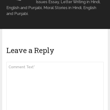
Issues Essay, Letter Writing in Hindi,
English and Punjabi, Moral Stories in Hindi, English
and Punjabi.
Leave a Reply