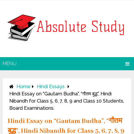
MENU
Home
Hindi Essays
Hindi Essay on “Gautam Budha”, “गौतम बुद्ध”, Hindi
Nibandh for Class 5, 6, 7, 8, 9 and Class 10 Students,
Board Examinations.
Hindi Essay on “Gautam Budha”, “गौतम
बुद्ध”, Hindi Nibandh for Class 5, 6, 7, 8, 9