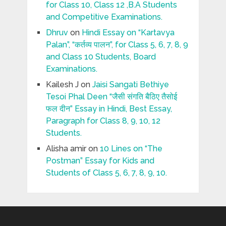
for Class 10, Class 12 ,B.A Students
and Competitive Examinations.
Dhruv
on
Hindi Essay on “Kartavya
Palan”, “कर्तव्य पालन”, for Class 5, 6, 7, 8, 9
and Class 10 Students, Board
Examinations.
Kailesh J
on
Jaisi Sangati Bethiye
Tesoi Phal Deen “जैसी संगति बैठिए तैसोई
फल दीन” Essay in Hindi, Best Essay,
Paragraph for Class 8, 9, 10, 12
Students.
Alisha amir
on
10 Lines on “The
Postman” Essay for Kids and
Students of Class 5, 6, 7, 8, 9, 10.