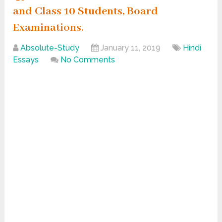
and Class 10 Students, Board
Examinations.
Absolute-Study
January 11, 2019
Hindi
Essays
No Comments