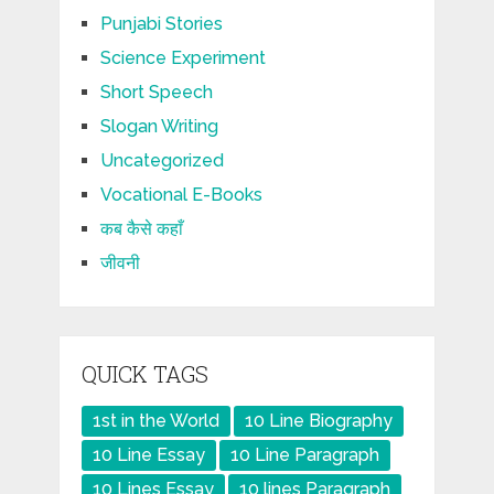
Punjabi Stories
Science Experiment
Short Speech
Slogan Writing
Uncategorized
Vocational E-Books
कब कैसे कहाँ
जीवनी
QUICK TAGS
1st in the World
10 Line Biography
10 Line Essay
10 Line Paragraph
10 Lines Essay
10 lines Paragraph