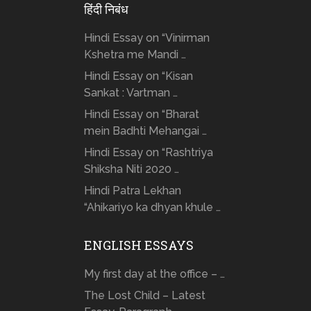
हिंदी निबंध
Hindi Essay on “Vinirman
Kshetra me Mandi …
Hindi Essay on “Kisan
Sankat : Vartman …
Hindi Essay on “Bharat
mein Badhti Mehangai …
Hindi Essay on “Rashtriya
Shiksha Niti 2020 …
Hindi Patra Lekhan
“Ahikariyo ka dhyan khule …
ENGLISH ESSAYS
My first day at the office – …
The Lost Child – Latest