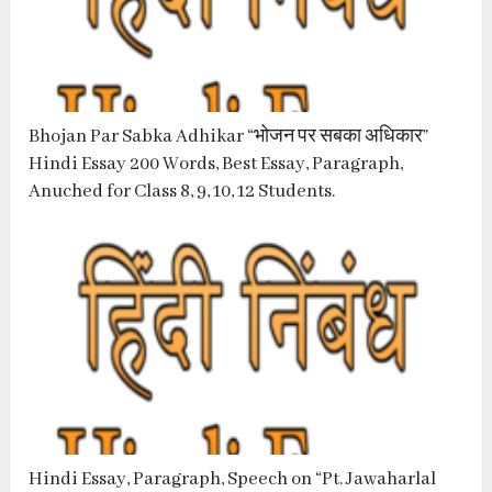
Bhojan Par Sabka Adhikar “भोजन पर सबका अधिकार”
Hindi Essay 200 Words, Best Essay, Paragraph,
Anuched for Class 8, 9, 10, 12 Students.
Hindi Essay, Paragraph, Speech on “Pt. Jawaharlal