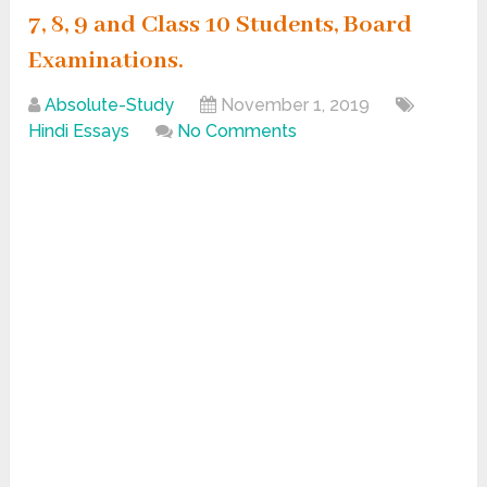
7, 8, 9 and Class 10 Students, Board
Examinations.
Absolute-Study
November 1, 2019
Hindi Essays
No Comments