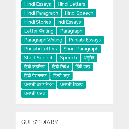
Hindi Essays
Hindi Letters
Hindi Paragraph
Hindi Speech
Hindi Stories
indi Essays
Letter Writing
Paragraph
Paragraph Writing
Punjabi Essays
Punjabi Letters
Short Paragraph
Short Speech
Speech
अनुछेद
हिंदी कहनिया
हिंदी निबंध
हिंदी पत्र
हिंदी पैराग्राफ
हिन्दी पत्र
ਪੰਜਾਬੀ ਕਹਾਨਿਆ
ਪੰਜਾਬੀ ਨਿਬੰਧ
ਪੰਜਾਬੀ ਪਤਰ
GUEST DIARY