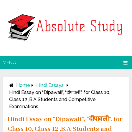
MENU
Home
Hindi Essays
Hindi Essay on “Dipawali”, “दीपावली”, for Class 10,
Class 12 ,B.A Students and Competitive
Examinations.
Hindi Essay on “Dipawali”, “दीपावली”, for
Class 10, Class 12 ,B.A Students and