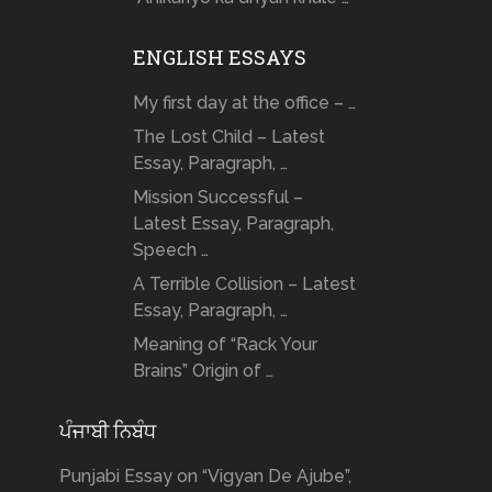
ENGLISH ESSAYS
My first day at the office – …
The Lost Child – Latest
Essay, Paragraph, …
Mission Successful –
Latest Essay, Paragraph,
Speech …
A Terrible Collision – Latest
Essay, Paragraph, …
Meaning of “Rack Your
Brains” Origin of …
ਪੰਜਾਬੀ ਨਿਬੰਧ
Punjabi Essay on “Vigyan De Ajube”,