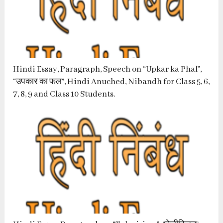
Hindi Essay, Paragraph, Speech on “Upkar ka Phal”,
“उपकार का फल”, Hindi Anuched, Nibandh for Class 5, 6,
7, 8, 9 and Class 10 Students.