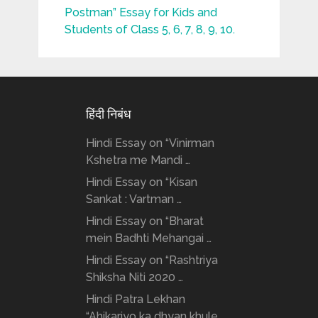
Postman” Essay for Kids and
Students of Class 5, 6, 7, 8, 9, 10.
हिंदी निबंध
Hindi Essay on “Vinirman
Kshetra me Mandi …
Hindi Essay on “Kisan
Sankat : Vartman …
Hindi Essay on “Bharat
mein Badhti Mehangai …
Hindi Essay on “Rashtriya
Shiksha Niti 2020 …
Hindi Patra Lekhan
“Ahikariyo ka dhyan khule …