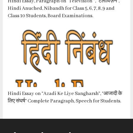
Hindi Essay, Paragraph on “Television ”, “टेलीविज़न”,
Hindi Anuched, Nibandh for Class 5, 6, 7, 8, 9 and
Class 10 Students, Board Examinations.
Hindi Essay on “Azadi Ke Liye Sangharsh”, “आजादी के
लिए संघर्ष” Complete Paragraph, Speech for Students.