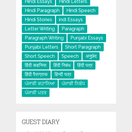
Hindi Essays
Hindi Letters
Hindi Paragraph
Hindi Speech
Hindi Stories
indi Essays
Letter Writing
Paragraph
Paragraph Writing
Punjabi Essays
Punjabi Letters
Short Paragraph
Short Speech
Speech
अनुछेद
हिंदी कहनिया
हिंदी निबंध
हिंदी पत्र
हिंदी पैराग्राफ
हिन्दी पत्र
ਪੰਜਾਬੀ ਕਹਾਨਿਆ
ਪੰਜਾਬੀ ਨਿਬੰਧ
ਪੰਜਾਬੀ ਪਤਰ
GUEST DIARY