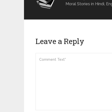
Moral Stories in Hindi, En
Leave a Reply