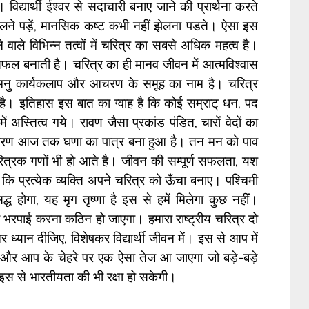
ए। विद्यार्थी ईश्वर से सदाचारी बनाए जाने की प्रार्थना करते
झेलने पड़ें, मानसिक कष्ट कभी नहीं झेलना पडते। ऐसा इस
े वाले विभिन्न तत्वों में चरित्र का सबसे अधिक महत्व है।
फल बनाती है। चरित्र का ही मानव जीवन में आत्मविश्वास
र मनु कार्यकलाप और आचरण के समूह का नाम है। चरित्र
ी है। इतिहास इस बात का ग्वाह है कि कोई सम्राट् धन, पद
ें अस्तित्व गये। रावण जैसा प्रकांड पंडित, चारों वेदों का
े कारण आज तक घणा का पात्र बना हुआ है। तन मन को पाव
त्रक गणों भी हो आते है। जीवन की सम्पूर्ण सफलता, यश
ि प्रत्येक व्यक्ति अपने चरित्र को ऊँचा बनाए। पश्चिमी
 होगा, यह मृग तृष्णा है इस से हमें मिलेगा कुछ नहीं।
सकी भरपाई करना कठिन हो जाएगा। हमारा राष्ट्रीय चरित्र दो
यान दीजिए, विशेषकर विद्यार्थी जीवन में। इस से आप में
 और आप के चेहरे पर एक ऐसा तेज आ जाएगा जो बड़े-बड़े
त इस से भारतीयता की भी रक्षा हो सकेगी।