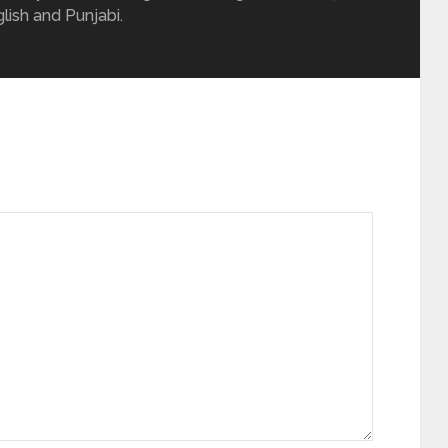
glish and Punjabi.