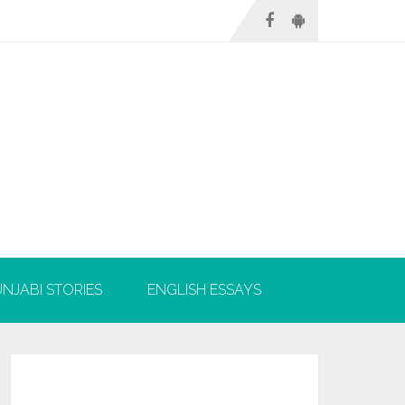
NJABI STORIES
ENGLISH ESSAYS