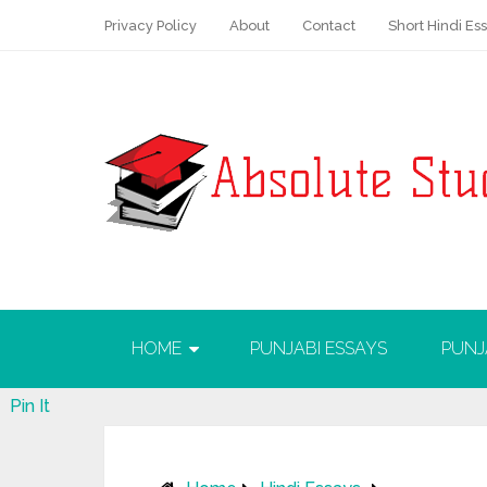
Privacy Policy
About
Contact
Short Hindi Es
HOME
PUNJABI ESSAYS
PUNJ
Pin It