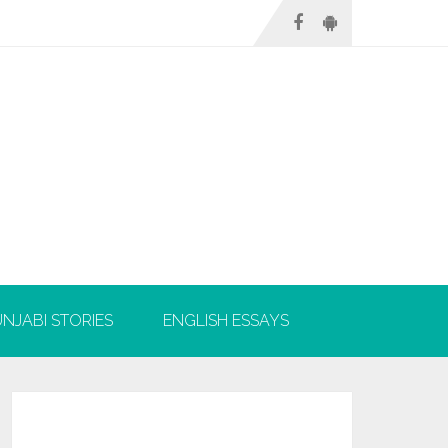
NJABI STORIES
ENGLISH ESSAYS