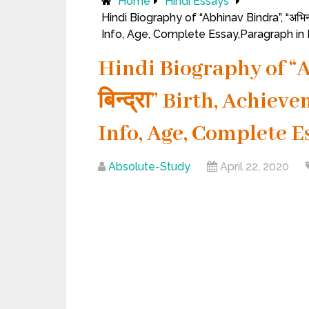
Home
Hindi Essays
Hindi Biography of “Abhinav Bindra”, “अभिन
Info, Age, Complete Essay,Paragraph in H
Hindi Biography of “
बिन्द्रा” Birth, Achie
Info, Age, Complete E
Absolute-Study
April 22, 2020