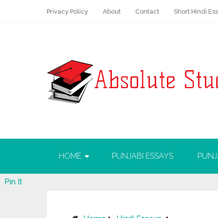
Privacy Policy
About
Contact
Short Hindi Es
HOME
PUNJABI ESSAYS
PUNJ
Pin It