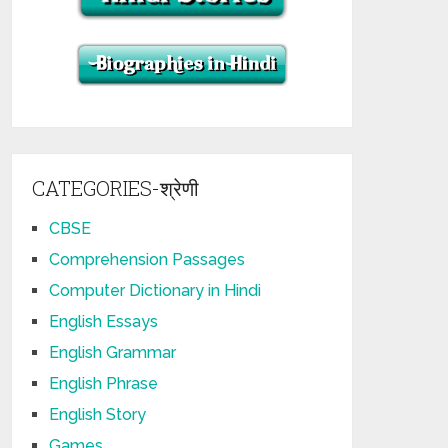
CATEGORIES-श्रेणी
CBSE
Comprehension Passages
Computer Dictionary in Hindi
English Essays
English Grammar
English Phrase
English Story
Games