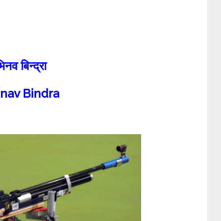
नव बिन्द्रा
nav Bindra