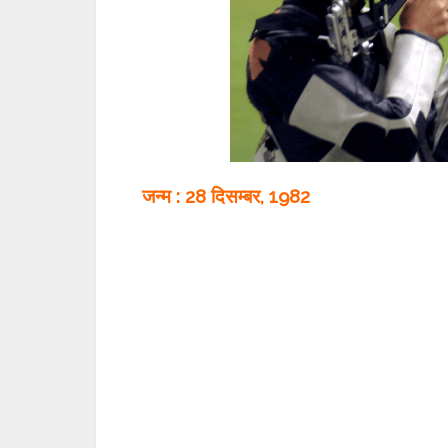
जन्म :
28
दिसम्बर
, 1982