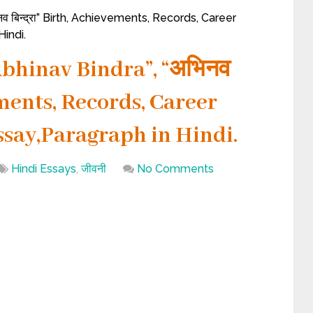
व बिन्द्रा” Birth, Achievements, Records, Career
indi.
Abhinav Bindra”, “अभिनव
vements, Records, Career
ssay,Paragraph in Hindi.
Hindi Essays
,
जीवनी
No Comments