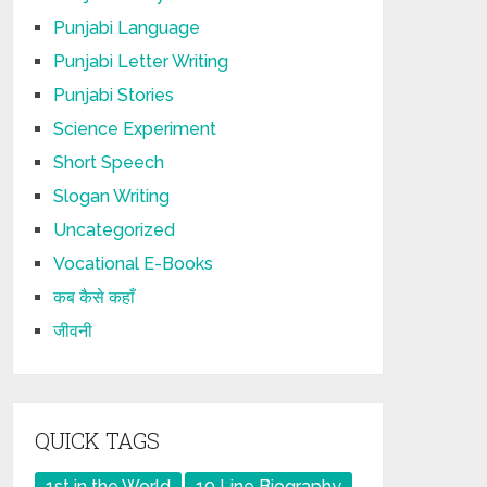
Punjabi Language
Punjabi Letter Writing
Punjabi Stories
Science Experiment
Short Speech
Slogan Writing
Uncategorized
Vocational E-Books
कब कैसे कहाँ
जीवनी
QUICK TAGS
1st in the World
10 Line Biography