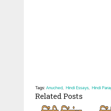
Tags:
Anuched
,
Hindi Essays
,
Hindi Par
Related Posts