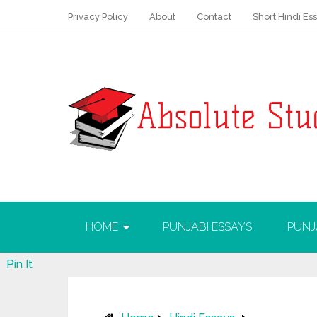
Privacy Policy
About
Contact
Short Hindi Es
HOME
PUNJABI ESSAYS
PUNJ
Pin It