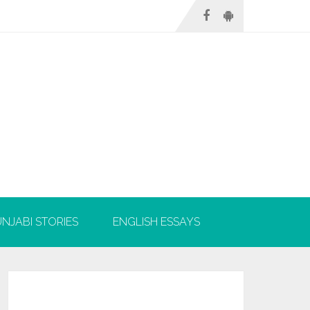
NJABI STORIES
ENGLISH ESSAYS