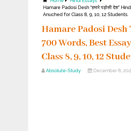
Home
Hindi Essays
Hamare Padosi Desh “हमारे पड़ोसी देश” Hi
Anuched for Class 8, 9, 10, 12 Students.
Hamare Padosi Desh “हम
700 Words, Best Essa
Class 8, 9, 10, 12 Stude
Absolute-Study
December 8, 20