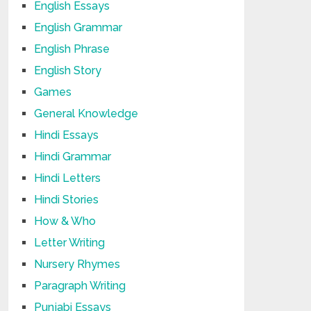
English Essays
English Grammar
English Phrase
English Story
Games
General Knowledge
Hindi Essays
Hindi Grammar
Hindi Letters
Hindi Stories
How & Who
Letter Writing
Nursery Rhymes
Paragraph Writing
Punjabi Essays