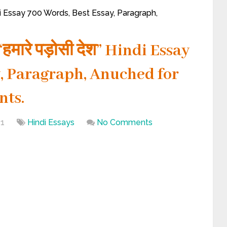
ndi Essay 700 Words, Best Essay, Paragraph,
ारे पड़ोसी देश” Hindi Essay
y, Paragraph, Anuched for
nts.
21
Hindi Essays
No Comments