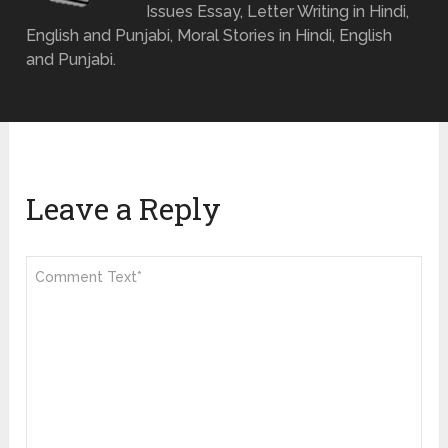
Issues Essay, Letter Writing in Hindi,
English and Punjabi, Moral Stories in Hindi, English
and Punjabi.
Leave a Reply