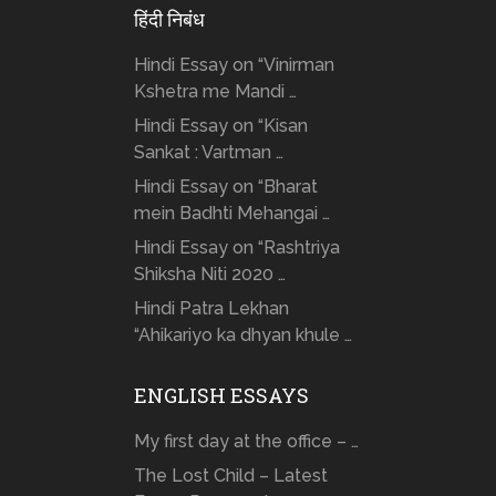
हिंदी निबंध
Hindi Essay on “Vinirman
Kshetra me Mandi …
Hindi Essay on “Kisan
Sankat : Vartman …
Hindi Essay on “Bharat
mein Badhti Mehangai …
Hindi Essay on “Rashtriya
Shiksha Niti 2020 …
Hindi Patra Lekhan
“Ahikariyo ka dhyan khule …
ENGLISH ESSAYS
My first day at the office – …
The Lost Child – Latest