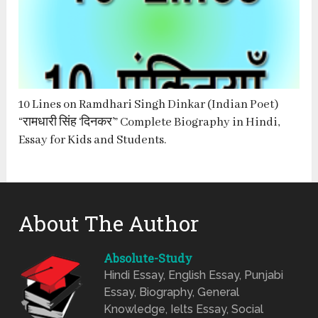
10 Lines on Ramdhari Singh Dinkar (Indian Poet)
“रामधारी सिंह ‘दिनकर’” Complete Biography in Hindi,
Essay for Kids and Students.
About The Author
Absolute-Study
Hindi Essay, English Essay, Punjabi
Essay, Biography, General
Knowledge, Ielts Essay, Social