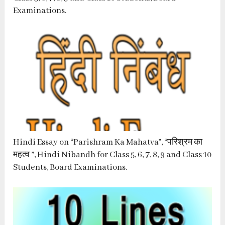
Examinations.
Hindi Essay on “Parishram Ka Mahatva”, “परिश्रम का
महत्व ”, Hindi Nibandh for Class 5, 6, 7, 8, 9 and Class 10
Students, Board Examinations.