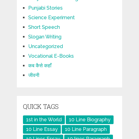
Punjabi Stories
Science Experiment
Short Speech
Slogan Writing
Uncategorized
Vocational E-Books
कब कैसे कहाँ
जीवनी
QUICK TAGS
1st in the World
10 Line Biography
10 Line Essay
10 Line Paragraph
10 Lines Essay
10 lines Paragraph