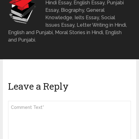
Hindi Essay, English Essay, Punjabi
Essay, Biography, General
Knowledge, Ielts Essay, Social
Issues Essay, Letter Writing in Hindi,
English and Punjabi, Moral Stories in Hindi, English
and Punjabi.
Leave a Reply