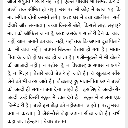
आज संयुक्त परिवार नहीं रहे। एकल परिवार भी सिमट कर दो
बच्चों तक सीमित हो गए। उस पर भी कोढ़ में खाज यह कि
माता-पिता दोनों कमाने लगे। अत: घर में बचा खालीपन, सनी
दीवारें और सन्नाटा। बच्चा किससे बोले, किससे लाड़ लड़ाए?
माता को ऑफिस जाना है, अत: उसके पास लोरी देने का वक्त
नहीं, खाना बनाने का वक्त नहीं, यहाँ तक कि अपना दूध पिलाने
का भी वक्त नहीं। बचपन बिल्कल बेचारा हो गया है। माता-
पिता के जाते ही घर बंद हो जाता है। गली-मुहल्ले में भी खेलने
की आजादी नहीं। न पड़ोस है, न विश्वास; आसपास न अपने
है, न मित्र। बेचारे बच्चे बेचारे हो जाते हैं। वे खुलकर साँस
लेने को भी तरस जाते हैं। बौखलाए हुए माता-पिता अपने बच्चों
को जल्दी ही सयाना बना देना चाहते हैं। इसलिए वे जल्दी-से-
जल्दी उन्हें किसी स्कूल में डाल देते है। स्कूल में डालना एक
जिम्मेदारी है। बच्चे इस बोझ को नहींउठाना चाहते। परंतु मरता
क्या न करता। वे जैसे-तैसे बोझ उठाना सीख जाते हैं। तभी
कहा जाता है-हाय। बेचाराबचपन