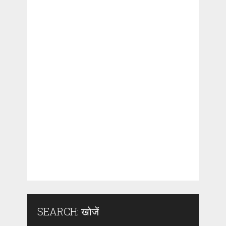
SEARCH: खोजें