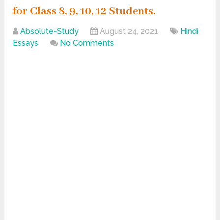
for Class 8, 9, 10, 12 Students.
Absolute-Study
August 24, 2021
Hindi
Essays
No Comments