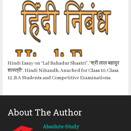
Hindi Essay on “Lal Bahadur Shastri”, “श्री लाल बहादुर
शास्त्री”, Hindi Nibandh, Anuched for Class 10, Class
12 ,B.A Students and Competitive Examinations.
About The Author
Absolute-Study