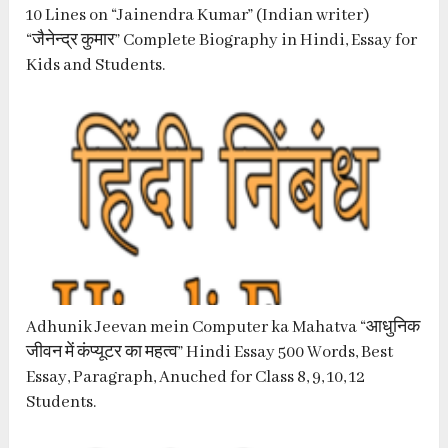
10 Lines on “Jainendra Kumar” (Indian writer)
“जैनेन्द्र कुमार” Complete Biography in Hindi, Essay for
Kids and Students.
Adhunik Jeevan mein Computer ka Mahatva “आधुनिक
जीवन में कंप्यूटर का महत्व” Hindi Essay 500 Words, Best
Essay, Paragraph, Anuched for Class 8, 9, 10, 12
Students.