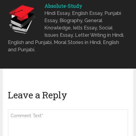
Absolute-Study
Hindi Essay, English Essay, Punjabi
Essay, Biography, General
Knowledge, Ielts Essay, Social
Issues Essay, Letter Writing in Hindi,
English and Punjabi, Moral Stories in Hindi, English
and Punjabi.
Leave a Reply