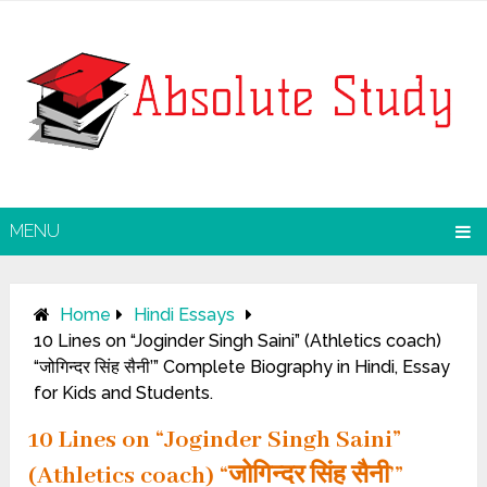
MENU
Home
Hindi Essays
10 Lines on “Joginder Singh Saini” (Athletics coach)
“जोगिन्दर सिंह सैनी’” Complete Biography in Hindi, Essay
for Kids and Students.
10 Lines on “Joginder Singh Saini”
(Athletics coach) “जोगिन्दर सिंह सैनी’”