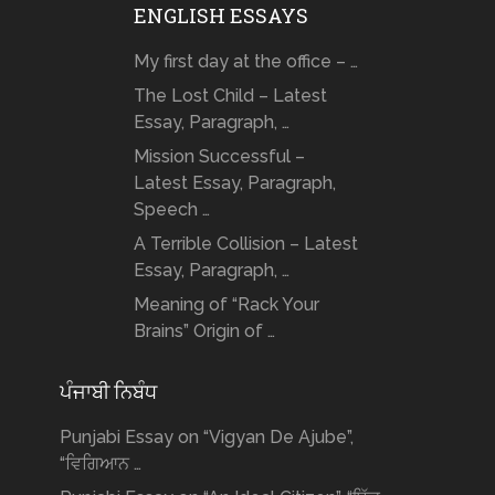
ENGLISH ESSAYS
My first day at the office – …
The Lost Child – Latest
Essay, Paragraph, …
Mission Successful –
Latest Essay, Paragraph,
Speech …
A Terrible Collision – Latest
Essay, Paragraph, …
Meaning of “Rack Your
Brains” Origin of …
ਪੰਜਾਬੀ ਨਿਬੰਧ
Punjabi Essay on “Vigyan De Ajube”,
“ਵਿਗਿਆਨ …