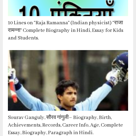
10 Lines on “Raja Ramanna” (Indian physicist) “राजा
रामन्ना” Complete Biography in Hindi, Essay for Kids
and Students.
Sourav Ganguly, सौरव गांगुली– Biography, Birth,
Achievements, Records, Career Info, Age, Complete
Essay, Biography, Paragraph in Hindi.