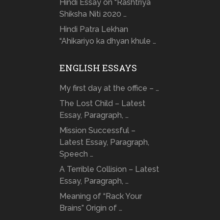
Hindi Essay on “Rashtriya
Shiksha Niti 2020 …
Hindi Patra Lekhan
“Ahikariyo ka dhyan khule …
ENGLISH ESSAYS
My first day at the office – …
The Lost Child – Latest
Essay, Paragraph, …
Mission Successful –
Latest Essay, Paragraph,
Speech …
A Terrible Collision – Latest
Essay, Paragraph, …
Meaning of “Rack Your
Brains” Origin of …