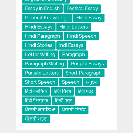
Essay in English
Festival Essay
General Knowledge
Hindi Essay
Hindi Essays
Hindi Letters
Hindi Paragraph
Hindi Speech
Hindi Stories
indi Essays
Letter Writing
Paragraph
Paragraph Writing
Punjabi Essays
Punjabi Letters
Short Paragraph
Short Speech
Speech
अनुछेद
हिंदी कहनिया
हिंदी निबंध
हिंदी पत्र
हिंदी पैराग्राफ
हिन्दी पत्र
ਪੰਜਾਬੀ ਕਹਾਨਿਆ
ਪੰਜਾਬੀ ਨਿਬੰਧ
ਪੰਜਾਬੀ ਪਤਰ