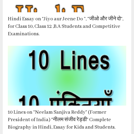
Hindi Essay on “Jiyo aur Jeene Do ”, “जीओ और जीने दो”,
for Class 10, Class 12 ,B.A Students and Competitive
Examinations.
10 Lines on “Neelam Sanjiva Reddy” (Former
President of India) “नीलम संजीव रेड्डी” Complete
Biography in Hindi, Essay for Kids and Students.