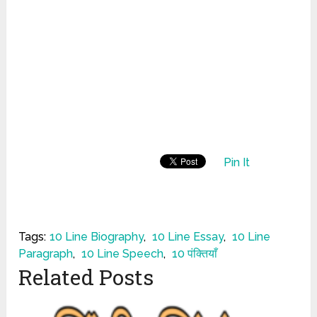
Pin It
Tags:
10 Line Biography
,
10 Line Essay
,
10 Line
Paragraph
,
10 Line Speech
,
10 पंक्तियाँ
Related Posts