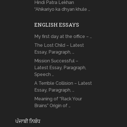
Hindi Patra Lekhan
“Ahikariyo ka dhyan khule …
ENGLISH ESSAYS
My first day at the office – …
The Lost Child – Latest
Essay, Paragraph, …
Mission Successful –
Latest Essay, Paragraph,
Speech …
A Terrible Collision – Latest
Essay, Paragraph, …
Meaning of “Rack Your
Brains” Origin of …
ਪੰਜਾਬੀ ਨਿਬੰਧ