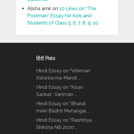
Alisha amir
on
10 Lines on “The
Postman” Essay for Kids and
Students of Class 5, 6, 7, 8, 9, 10.
हिंदी निबंध
Hindi Essay on “Vinirman
Kshetra me Mandi …
Hindi Essay on “Kisan
Sankat : Vartman …
Hindi Essay on “Bharat
mein Badhti Mehangai …
Hindi Essay on “Rashtriya
Shiksha Niti 2020 …