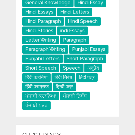
General Knowledge
Hindi Essay
Hindi Essays
Hindi Letters
Hindi Paragraph
Hindi Speech
Hindi Stories
indi Essays
Letter Writing
Paragraph
Paragraph Writing
Punjabi Essays
Punjabi Letters
Short Paragraph
Short Speech
Speech
अनुछेद
हिंदी कहनिया
हिंदी निबंध
हिंदी पत्र
हिंदी पैराग्राफ
हिन्दी पत्र
ਪੰਜਾਬੀ ਕਹਾਨਿਆ
ਪੰਜਾਬੀ ਨਿਬੰਧ
ਪੰਜਾਬੀ ਪਤਰ