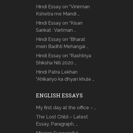
Hindi Essay on “Vinirman
Kshetra me Mandi …
Hindi Essay on “Kisan
Sankat : Vartman …
Hindi Essay on “Bharat
mein Badhti Mehangai …
Hindi Essay on “Rashtriya
Shiksha Niti 2020 …
Hindi Patra Lekhan
“Ahikariyo ka dhyan khule …
ENGLISH ESSAYS
My first day at the office – …
The Lost Child – Latest
Essay, Paragraph, …